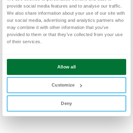
provide social media features and to analyse our traffic.
15. April 2024
4 Minuten
We also share information about your use of our site with
Lernen Sie, wie Sie komplexe Prozesse mit Design
our social media, advertising and analytics partners who
Patterns in übersichtliche Komponenten zerlegen
may combine it with other information that you’ve
und optimieren.
provided to them or that they’ve collected from your use
of their services.
Mehr
Allow all
Customize
Deny