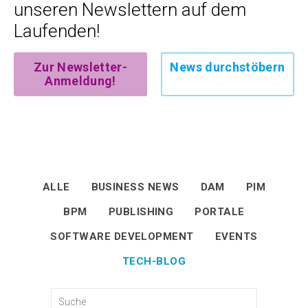
unseren Newslettern auf dem
Laufenden!
Zur Newsletter-
News durchstöbern
Anmeldung!
ALLE
BUSINESS NEWS
DAM
PIM
BPM
PUBLISHING
PORTALE
SOFTWARE DEVELOPMENT
EVENTS
TECH-BLOG