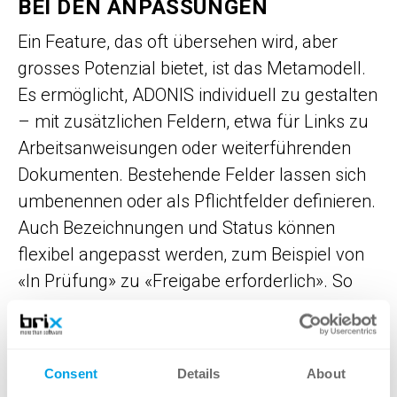
BEI DEN ANPASSUNGEN
Ein Feature, das oft übersehen wird, aber
grosses Potenzial bietet, ist das Metamodell.
Es ermöglicht, ADONIS individuell zu gestalten
– mit zusätzlichen Feldern, etwa für Links zu
Arbeitsanweisungen oder weiterführenden
Dokumenten. Bestehende Felder lassen sich
umbenennen oder als Pflichtfelder definieren.
Auch Bezeichnungen und Status können
flexibel angepasst werden, zum Beispiel von
«In Prüfung» zu «Freigabe erforderlich». So
passt sich ADONIS optimal an die eigene
Arbeitsweise an.
Consent
Details
About
FAZIT