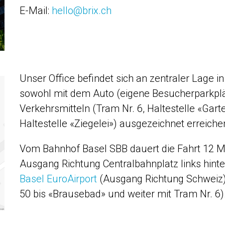
E-Mail:
hello@brix.ch
Unser Office befindet sich an zentraler Lage in
sowohl mit dem Auto (eigene Besucherparkplät
Verkehrsmitteln (Tram Nr. 6, Haltestelle «Gart
Haltestelle «Ziegelei») ausgezeichnet erreiche
Vom Bahnhof Basel SBB dauert die Fahrt 12 Mi
Ausgang Richtung Centralbahnplatz links hin
Basel EuroAirport
(Ausgang Richtung Schweiz) 
50 bis «Brausebad» und weiter mit Tram Nr. 6)