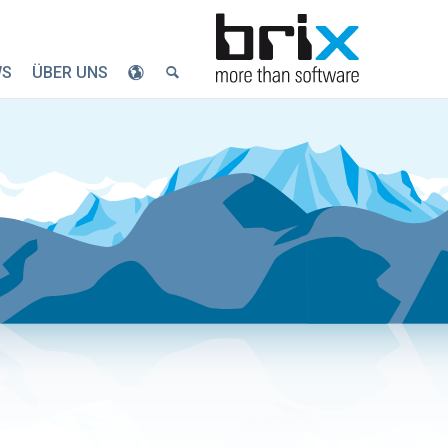
WS
ÜBER UNS