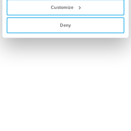
Customize
Im Moment keine Kurse
Deny