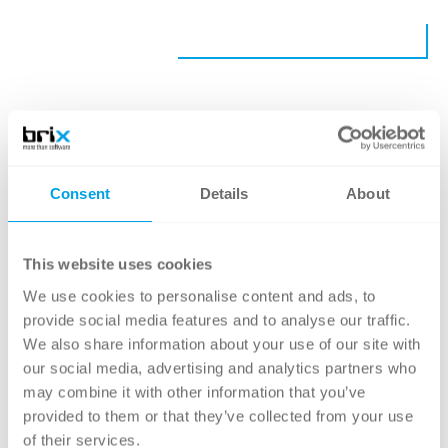
Consent
Details
About
This website uses cookies
INSIGHTS FÜR
We use cookies to personalise content and ads, to
DIGITALE
provide social media features and to analyse our traffic.
We also share information about your use of our site with
ENTSCHEIDER
our social media, advertising and analytics partners who
may combine it with other information that you’ve
Jeden Monat praxisnahe
provided to them or that they’ve collected from your use
Einblicke, neue Blogartikel,
of their services.