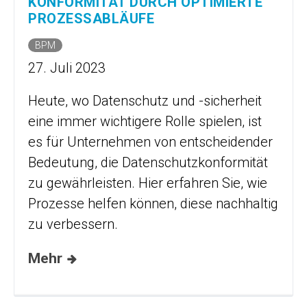
KONFORMITÄT DURCH OPTIMIERTE
PROZESSABLÄUFE
BPM
27. Juli 2023
Heute, wo Datenschutz und -sicherheit
eine immer wichtigere Rolle spielen, ist
es für Unternehmen von entscheidender
Bedeutung, die Datenschutz­konformität
zu gewährleisten. Hier erfahren Sie, wie
Prozesse helfen können, diese nachhaltig
zu verbessern.
Mehr