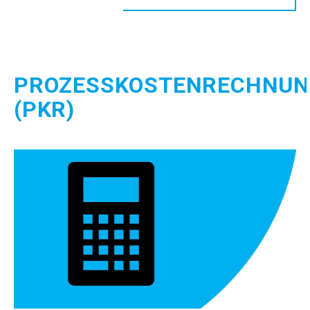
PROZESSKOSTENRECHNU
(PKR)