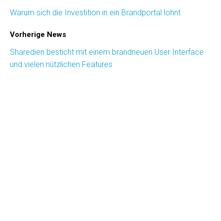
Warum sich die Investition in ein Brandportal lohnt
Vorherige News
Sharedien besticht mit einem brandneuen User Interface
und vielen nützlichen Features