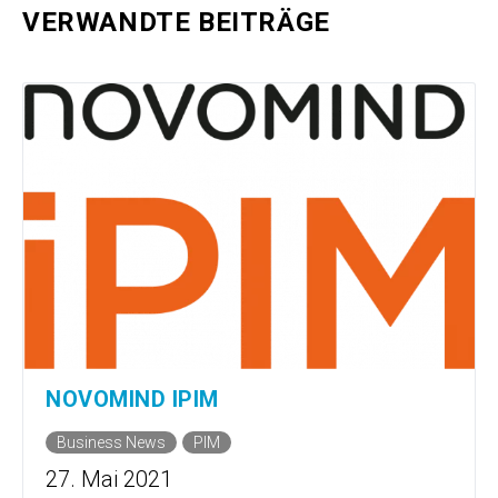
VERWANDTE BEITRÄGE
NOVOMIND IPIM
Business News
PIM
27. Mai 2021