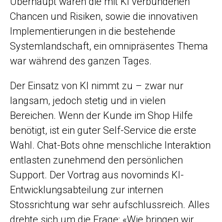
Überhaupt waren die mit KI verbundenen
Chancen und Risiken, sowie die innovativen
Implementierungen in die bestehende
Systemlandschaft, ein omnipräsentes Thema
war während des ganzen Tages.
Der Einsatz von KI nimmt zu – zwar nur
langsam, jedoch stetig und in vielen
Bereichen. Wenn der Kunde im Shop Hilfe
benötigt, ist ein guter Self-Service die erste
Wahl. Chat-Bots ohne menschliche Interaktion
entlasten zunehmend den persönlichen
Support. Der Vortrag aus novominds KI-
Entwicklungsabteilung zur internen
Stossrichtung war sehr aufschlussreich. Alles
drehte sich um die Frage: «Wie bringen wir