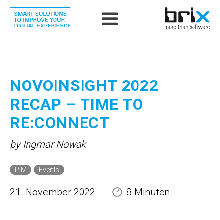
NOVOINSIGHT 2022
RECAP – TIME TO
RE:CONNECT
by Ingmar Nowak
PIM
Events
21. November 2022
8 Minuten