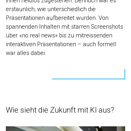
ihnen neidlos zugestehen. Dennoch war es
erstaunlich, wie unterschiedlich die
Präsentationen aufbereitet wurden. Von
spannenden Inhalten mit starren Screenshots
über «no real news» bis zu mitreissenden
interaktiven Präsentationen – auch formell
war alles dabei.
Wie sieht die Zukunft mit KI aus?