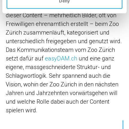
Deny
die Kulissen beim Zoo Zürich werfen. Wie
dieser Content – mehrheitlich Bilder, oft von
Freiwilligen ehrenamtlich erstellt – beim Zoo
Zürich zusammenläuft, kategorisiert und
unterschiedlich freigegeben und genutzt wird.
Das Kommunikationsteam vom Zoo Zürich
setzt dafür auf
easyDAM.ch
und eine ganz
eigene, massgeschneiderte Struktur- und
Schlagwortlogik. Sehr spannend auch die
Vision, wohin der Zoo Zürich in den nächsten
Jahren und Jahrzehnten vorwärtsgehen will
und welche Rolle dabei auch der Content
spielen wird.