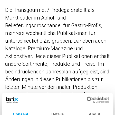
Die Transgourmet / Prodega erstellt als
Marktleader im Abhol- und
Belieferungsgrosshandel für Gastro-Profis,
mehrere wöchentliche Publikationen für
unterschiedliche Zielgruppen. Daneben auch
Kataloge, Premium-Magazine und
Aktionsflyer. Jede dieser Publikationen enthält
andere Sortimente, Produkte und Preise. Im
beeindruckenden Jahresplan aufgegleist, sind
Änderungen in diesen Publikationen bis zur
letzten Minute vor der finalen Produktion
möglich. Seien es Produkte, die aufgrund der
Verfügbarkeit ausgetauscht werden, die
Lagersituation, besondere Aktionen,
Consent
Details
About