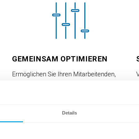
GEMEINSAM OPTIMIEREN
Ermöglichen Sie Ihren Mitarbeitenden,
V
Produzenten und Lieferanten die einfache
s
Pflege der Produktdaten.
Details