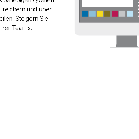
ureichern und über
ilen. Steigern Sie
Ihrer Teams.