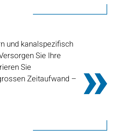
rn und kanalspezifisch
Versorgen Sie Ihre
ieren Sie
 grossen Zeitaufwand –