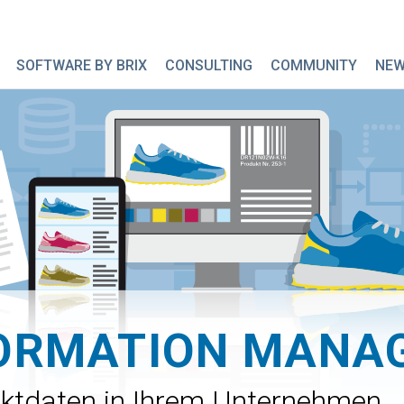
SOFTWARE BY BRIX
CONSULTING
COMMUNITY
NE
FORMATION MANA
duktdaten in Ihrem Unternehmen