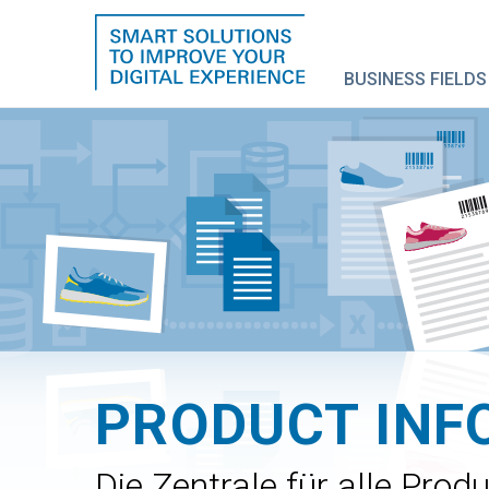
BUSINESS FIELDS
PRODUCT IN
Die Zentrale für alle Pro