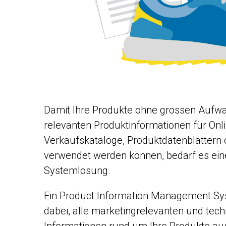
Damit Ihre Produkte ohne grossen Aufw
relevanten Produktinformationen für Onl
Verkaufskataloge, Produktdatenblättern o
verwendet werden können, bedarf es ein
Systemlösung.
Ein Product Information Management Sys
dabei, alle marketingrelevanten und tec
Informationen rund um Ihre Produkte aus