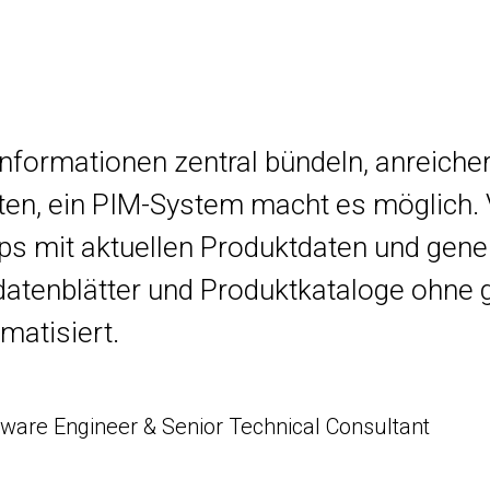
nformationen zentral bündeln, anreiche
ten, ein PIM-System macht es möglich. 
 mit aktuellen Produktdaten und gener
datenblätter und Produktkataloge ohne
omatisiert.
tware Engineer & Senior Technical Consultant