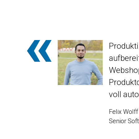
Produkti
aufberei
Webshops
Produkt
voll aut
Felix Wolff
Senior Sof