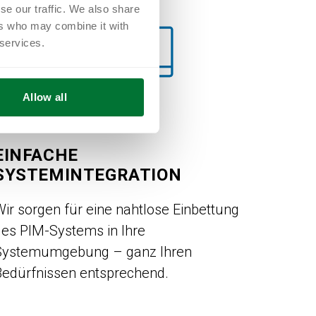
se our traffic. We also share
ers who may combine it with
 services.
Allow all
EINFACHE
SYSTEMINTEGRATION
ir sorgen für eine nahtlose Einbettung
des PIM-Systems in Ihre
Systemumgebung – ganz Ihren
Bedürfnissen entsprechend.