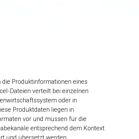
h die Produktinformationen eines
l-Dateien verteilt bei einzelnen
enwirtschaftssystem oder in
iese Produktdaten liegen in
ormaten vor und müssen für die
abekanäle entsprechend dem Kontext
ert und übersetzt werden.