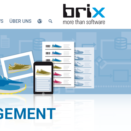
WS
ÜBER UNS
GEMENT