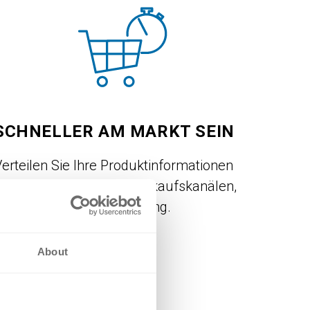
SCHNELLER AM MARKT SEIN
erteilen Sie Ihre Produktinformationen
chneller auf all Ihren Verkaufskanälen,
dank hoher Automatisierung.
About