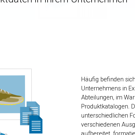
Häufig befinden sic
Unternehmens in Exce
Abteilungen, im War
Produktkatalogen. D
unterschiedlichen F
verschiedenen Ausg
aufbereitet, formati