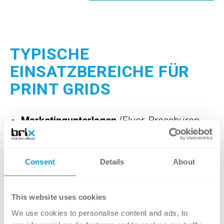
TYPISCHE
EINSATZBEREICHE FÜR
PRINT GRIDS
Marketingunterlagen
(Flyer, Broschüren,
Messeunterlagen)
Technische Dokumentationen
und
Consent
Details
About
Produktdatenblätter
Broschüren- oder Magazindesigns
This website uses cookies
Factsheets
mit standardisierten
We use cookies to personalise content and ads, to
Informationsblöcken