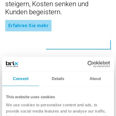
steigern, Kosten senken und
Kunden begeistern.
Erfahren Sie mehr
Knowledge Hub Übersicht
Consent
Details
About
Weitere Themen
This website uses cookies
BPM
We use cookies to personalise content and ads, to
Geschäftsprozessmanagement-Lebenszyklus
provide social media features and to analyse our traffic.