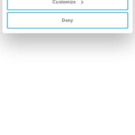
Customize
Deny