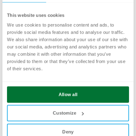
This website uses cookies
Jetzt Newsletter abonnieren!
We use cookies to personalise content and ads, to
provide social media features and to analyse our traffic.
We also share information about your use of our site with
our social media, advertising and analytics partners who
may combine it with other information that you’ve
provided to them or that they’ve collected from your use
of their services.
Zurück zur Übersicht
Nächste News
Allow all
CELUM Partnertag 2019
Customize
Vorherige News
CELUM Workrooms® – Agiles Teamwork Management
Deny