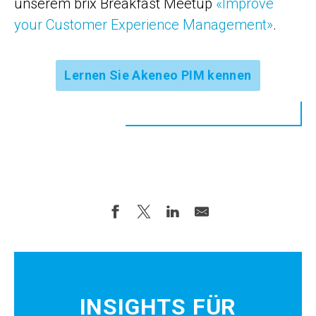
unserem brix Breakfast Meetup
«Improve
your Customer Experience Management»
.
Lernen Sie Akeneo PIM kennen
INSIGHTS FÜR