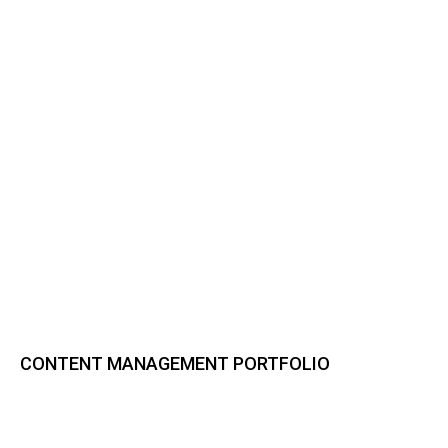
CONTENT MANAGEMENT PORTFOLIO
Bynder DAM
CELUM Content