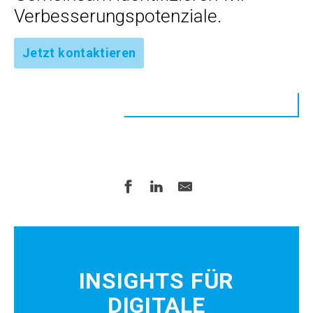
Verbesserungspotenziale.
Jetzt kontaktieren
INSIGHTS FÜR
DIGITALE