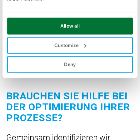
ausreichend Zeit für die Analyse zu nehmen,
um alle relevanten Aspekte zu
berücksichtigen und sie in die Optimierung
Allow all
einzubeziehen. Auf diese Weise können Sie
langfristigen Geschäftserfolg gewährleisten.
Customize
Deny
BRAUCHEN SIE HILFE BEI
DER OPTIMIERUNG IHRER
PROZESSE?
Gemeinsam identifizieren wir