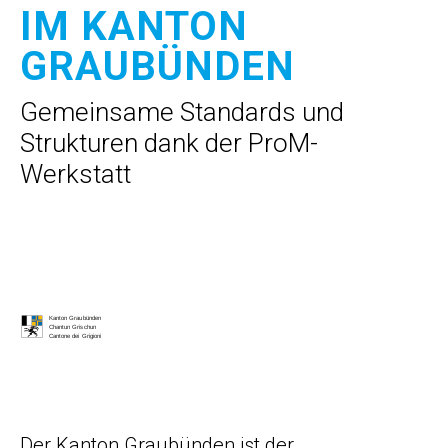
IM KANTON
GRAUBÜNDEN
Gemeinsame Standards und
Strukturen dank der ProM-
Werkstatt
Der Kanton Graubünden ist der