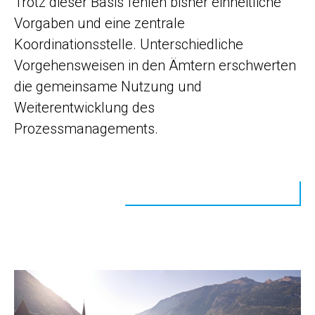
Trotz dieser Basis fehlen bisher einheitliche
Vorgaben und eine zentrale
Koordinationsstelle. Unterschiedliche
Vorgehensweisen in den Ämtern erschwerten
die gemeinsame Nutzung und
Weiterentwicklung des
Prozessmanagements.