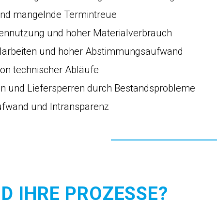
und mangelnde Termintreue
cennutzung und hoher Materialverbrauch
elarbeiten und hoher Abstimmungsaufwand
on technischer Abläufe
gen und Liefersperren durch Bestandsprobleme
ufwand und Intransparenz
IND IHRE PROZESSE?