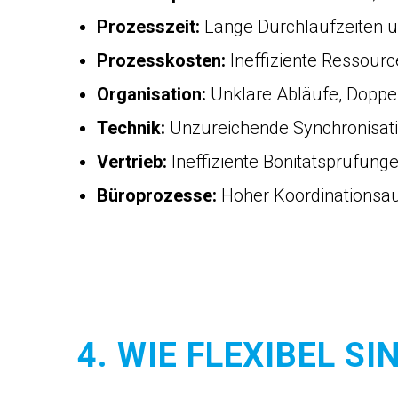
Prozesszeit:
Lange Durchlaufzeiten 
Prozesskosten:
Ineffiziente Ressour
Organisation:
Unklare Abläufe, Dopp
Technik:
Unzureichende Synchronisati
Vertrieb:
Ineffiziente Bonitätsprüfun
Büroprozesse:
Hoher Koordinationsa
4. WIE FLEXIBEL S