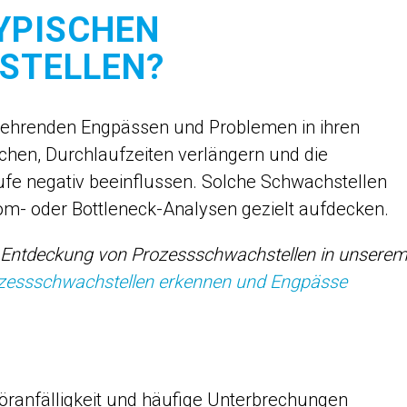
TYPISCHEN
STELLEN?
ehrenden Engpässen und Problemen in ihren
chen, Durchlaufzeiten verlängern und die
ufe negativ beeinflussen. Solche Schwachstellen
om- oder Bottleneck-Analysen gezielt aufdecken.
r Entdeckung von Prozessschwachstellen in unsere
rozessschwachstellen erkennen und Engpässe
öranfälligkeit und häufige Unterbrechungen