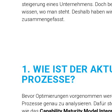
steigerung eines Unternehmens. Doch b
wissen, wo man steht. Deshalb haben wir 
zusammengefasst.
1. WIE IST DER AK
PROZESSE?
Bevor Optimierungen vorgenommen werden
Prozesse genau zu analysieren. Dafür s
wie das
Capability Maturity Model Integ