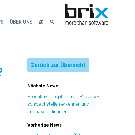
WS
ÜBER UNS
Zurück zur Übersicht
?
Nächste News
Produktivität optimieren: Prozess­
schwach­stellen erkennen und
Engpässe eliminieren!
Vorherige News