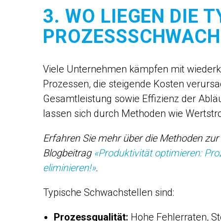
3. WO LIEGEN DIE 
PROZESSSCHWACH
Viele Unternehmen kämpfen mit wiederk
Prozessen, die steigende Kosten verursa
Gesamtleistung sowie Effizienz der Ablä
lassen sich durch Methoden wie Wertstr
Erfahren Sie mehr über die Methoden zu
Blogbeitrag
«Produktivität optimieren: P
eliminieren!»
.
Typische Schwachstellen sind:
Prozessqualität:
Hohe Fehlerraten, St