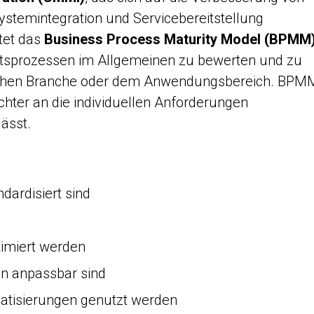
ystemintegration und Servicebereitstellung
etet das
Business Process Maturity Model (BPMM
äftsprozessen im Allgemeinen zu bewerten und zu
ischen Branche oder dem Anwendungsbereich. BPM
leichter an die individuellen Anforderungen
ässt.
dardisiert sind
timiert werden
en anpassbar sind
atisierungen genutzt werden