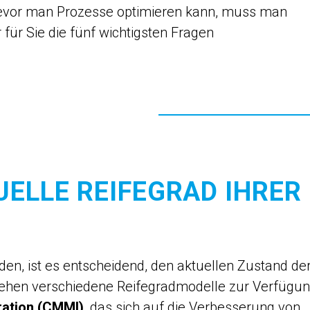
evor man Prozesse optimieren kann, muss man
für Sie die fünf wichtigsten Fragen
TUELLE REIFEGRAD IHRER
, ist es entscheidend, den aktuellen Zustand de
tehen verschiedene Reifegradmodelle zur Verfügun
ration (CMMI)
, das sich auf die Verbesserung von