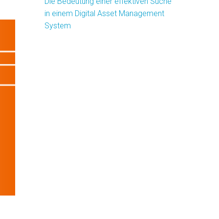
Die Bedeutung einer effektiven Suche
in einem Digital Asset Management
System