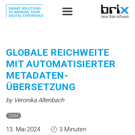
GLOBALE REICHWEITE
MIT AUTOMATISIER­TER
METADATEN­
ÜBERSETZUNG
by Veronika Altenbach
DAM
13. Mai 2024
3 Minuten