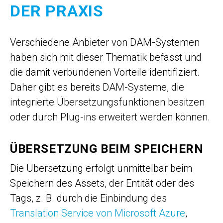
DER PRAXIS
Verschiedene Anbieter von DAM-Systemen
haben sich mit dieser Thematik befasst und
die damit verbundenen Vorteile identifiziert.
Daher gibt es bereits DAM-Systeme, die
integrierte Übersetzungsfunktionen besitzen
oder durch Plug-ins erweitert werden können.
ÜBERSETZUNG BEIM SPEICHERN
Die Übersetzung erfolgt unmittelbar beim
Speichern des Assets, der Entität oder des
Tags, z. B. durch die Einbindung des
Translation Service von Microsoft Azure
,