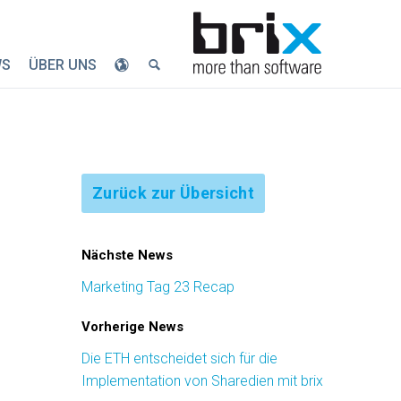
WS
ÜBER UNS
Zurück zur Übersicht
Nächste News
Marketing Tag 23 Recap
Vorherige News
Die ETH entscheidet sich für die
Implementation von Sharedien mit brix