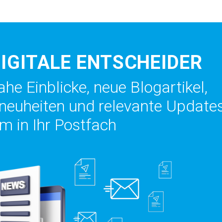
DIGITALE ENTSCHEIDER
e Einblicke, neue Blogartikel,
tneuheiten und relevante Update
m in Ihr Postfach