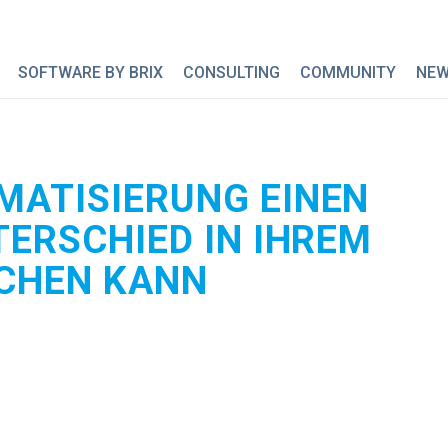
SOFTWARE BY BRIX
CONSULTING
COMMUNITY
NE
MATISIERUNG EINEN
TERSCHIED IN IHREM
CHEN KANN