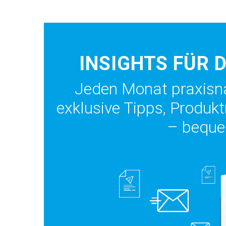
INSIGHTS FÜR 
Jeden Monat praxisnah
exklusive Tipps, Produk
– beque