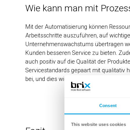
Wie kann man mit Prozes
Mit der Automatisierung können Ressour
Arbeitsschritte auszuführen, auf wichti
Unternehmenswachstums übertragen werde
Kunden besseren Service zu bieten. Zud
auch positiv auf die Qualität der Produkt
Servicestandards gepaart mit qualitativ
bei, und dies wiederum steigert den Ums
Consent
This website uses cookies