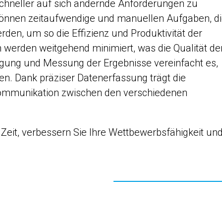
schneller auf sich ändernde Anforderungen zu
können zeitaufwendige und manuellen Aufgaben, d
rden, um so die Effizienz und Produktivität der
n werden weitgehend minimiert, was die Qualität de
lgung und Messung der Ergebnisse vereinfacht es,
en. Dank präziser Datenerfassung trägt die
ommunikation zwischen den verschiedenen
Zeit, verbessern Sie Ihre Wettbewerbsfähigkeit un
.