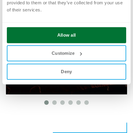
30. April. 2027!
provided to them or that they’ve collected from your use
of their services.
Allow all
Customize
Deny